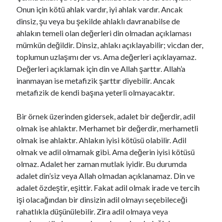
Onun için kötü ahlak vardır, iyi ahlak vardır. Ancak
dinsiz, şu veya bu şekilde ahlaklı davranabilse de
ahlakın temeli olan değerleri din olmadan açıklaması
mümkün değildir. Dinsiz, ahlakı açıklayabilir; vicdan der,
toplumun uzlaşımı der vs. Ama değerleri açıklayamaz.
Değerleri açıklamak için din ve Allah şarttır. Allah’a
inanmayan ise metafizik şarttır diyebilir. Ancak
metafizik de kendi başına yeterli olmayacaktır.
Bir örnek üzerinden gidersek, adalet bir değerdir, adil
olmak ise ahlaktır. Merhamet bir değerdir, merhametli
olmak ise ahlaktır. Ahlakın iyisi kötüsü olabilir. Adil
olmak ve adil olmamak gibi. Ama değerin iyisi kötüsü
olmaz. Adalet her zaman mutlak iyidir. Bu durumda
adalet din’siz veya Allah olmadan açıklanamaz. Din ve
adalet özdeştir, eşittir. Fakat adil olmak irade ve tercih
işi olacağından bir dinsizin adil olmayı seçebileceği
rahatlıkla düşünülebilir. Zira adil olmaya veya