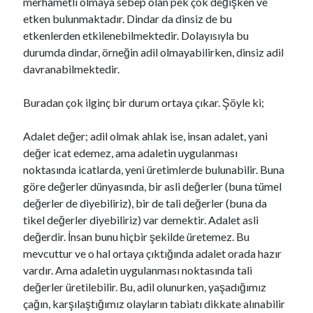
merhametli olmaya sebep olan pek çok değişken ve
etken bulunmaktadır. Dindar da dinsiz de bu
etkenlerden etkilenebilmektedir. Dolayısıyla bu
durumda dindar, örneğin adil olmayabilirken, dinsiz adil
davranabilmektedir.
Buradan çok ilginç bir durum ortaya çıkar. Şöyle ki;
Adalet değer; adil olmak ahlak ise, insan adalet, yani
değer icat edemez, ama adaletin uygulanması
noktasında icatlarda, yeni üretimlerde bulunabilir. Buna
göre değerler dünyasında, bir asli değerler (buna tümel
değerler de diyebiliriz), bir de tali değerler (buna da
tikel değerler diyebiliriz) var demektir. Adalet asli
değerdir. İnsan bunu hiçbir şekilde üretemez. Bu
mevcuttur ve o hal ortaya çıktığında adalet orada hazır
vardır. Ama adaletin uygulanması noktasında tali
değerler üretilebilir. Bu, adil olunurken, yaşadığımız
çağın, karşılaştığımız olayların tabiatı dikkate alınabilir