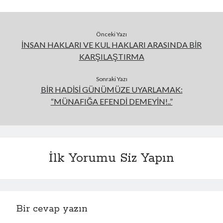
Önceki Yazı
İNSAN HAKLARI VE KUL HAKLARI ARASINDA BİR
KARŞILAŞTIRMA
Sonraki Yazı
BİR HADİSİ GÜNÜMÜZE UYARLAMAK:
“MÜNAFIĞA EFENDİ DEMEYİN!..”
İlk Yorumu Siz Yapın
Bir cevap yazın