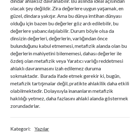
dindar ahlaksız davranabilir. Bu aslında ideal açısından
olacak şey değildir. Zira değerlere uygun yaşamak, en
güzel, dindara yakışır. Ama bu dünya imtihan dünyası
olduğu için bazen bu değerler göz ardı edilebilir, bu
değerlere yabancılaşılabilir. Durum böyle olsa da
dinsizin değerleri, değerlerin, varlığından önce
bulunduğunu kabul etmemesi, metafizik alanda olan bu
değerlerin mahiyetini bilememesi, dahası değerler ile
özdeş olan metafizik veya Yaratıcı varlığı reddetmesi
ahlaklı davranmasını izah edilemez duruma
sokmaktadır. Burada ifade etmek gerekir ki, bugün,
metafizik tartışmalar değil, pratikte ahlakîlik daha etkili
olabilmektedir. Dolayısıyla inananların metafizik
haklılığı yetmez, daha fazlasını ahlakî alanda göstermek
zorundadırlar.
Kategori:
Yazılar