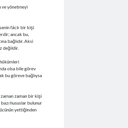
yı ve yönetmeyi
enin fâcir bir kişi
erdir; ancak bu,
ına bağlıdır. Aksi
z değildir.
î hükümleri
ında olsa bile görev
ncak bu göreve bağlıysa
a zaman zaman bir kişi
r bazı hususlar bulunur
 gücünün yettiğinden