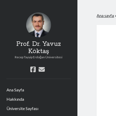
Ana sayfa
Prof. Dr. Yavuz
Köktaş
Recep Tayyip Erdoğan Üniversitesi
facebook
e-
posta
Ana Sayfa
Hakkında
Üniversite Sayfası